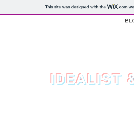
This site was designed with the
.com
web
BL
IDEALIST 