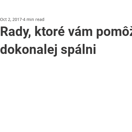
Oct 2, 2017
4 min read
Rady, ktoré vám pomô
dokonalej spálni